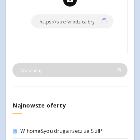
Najnowsze oferty
W home&you druga rzecz za 5 zł!*