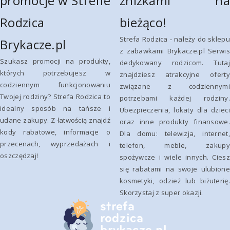
promocje w Strefie
zniżkami na
Rodzica
bieżąco!
Strefa Rodzica - należy do sklepu
Brykacze.pl
z zabawkami Brykacze.pl Serwis
Szukasz promocji na produkty,
dedykowany rodzicom. Tutaj
których potrzebujesz w
znajdziesz atrakcyjne oferty
codziennym funkcjonowaniu
związane z codziennymi
Twojej rodziny? Strefa Rodzica to
potrzebami każdej rodziny.
idealny sposób na tańsze i
Ubezpieczenia, lokaty dla dzieci
udane zakupy. Z łatwością znajdź
oraz inne produkty finansowe.
kody rabatowe, informacje o
Dla domu: telewizja, internet,
przecenach, wyprzedażach i
telefon, meble, zakupy
oszczędzaj!
spożywcze i wiele innych. Ciesz
się rabatami na swoje ulubione
kosmetyki, odzież lub biżuterię.
Skorzystaj z super okazji.