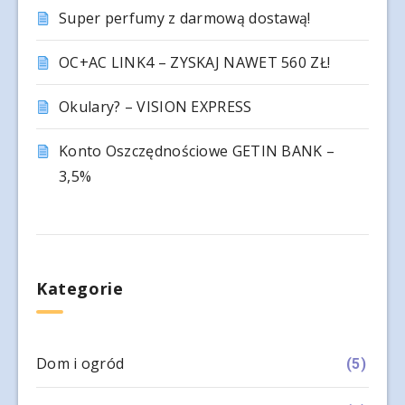
Super perfumy z darmową dostawą!
OC+AC LINK4 – ZYSKAJ NAWET 560 ZŁ!
Okulary? – VISION EXPRESS
Konto Oszczędnościowe GETIN BANK –
3,5%
Kategorie
Dom i ogród
(5)