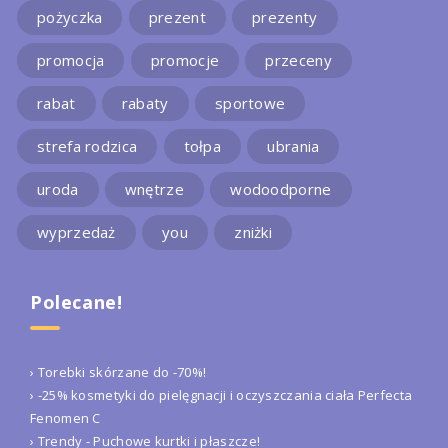
pożyczka
prezent
prezenty
promocja
promocje
przeceny
rabat
rabaty
sportowe
strefa rodzica
tołpa
ubrania
uroda
wnętrze
wodoodporne
wyprzedaż
you
zniżki
Polecane!
› Torebki skórzane do -70%!
› -25% kosmetyki do pielęgnacji i oczyszczania ciała Perfecta
Fenomen C
› Trendy - Puchowe kurtki i płaszcze!