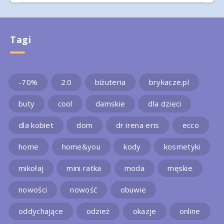
Tagi
-70%
2.0
biżuteria
brykacze.pl
buty
cool
damskie
dla dzieci
dla kobiet
dom
dr irena eris
ecco
home
home&you
kody
kosmetyki
mikołaj
mini ratka
moda
męskie
nowości
nowość
obuwie
oddychające
odzież
okazje
online