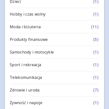
Dzieci
(1)
Hobby i czas wolny
(1)
Moda i biżuteria
(11)
Produkty finansowe
(5)
Samochody i motocykle
(1)
Sport i rekreacja
(1)
Telekomunikacja
(1)
Zdrowie i uroda
(7)
Żywność i napoje
(1)