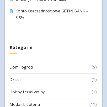
Konto Oszczędnościowe GETIN BANK –
3,5%
Kategorie
Dom i ogród
(5)
Dzieci
(1)
Hobby i czas wolny
(1)
Moda i biżuteria
(11)