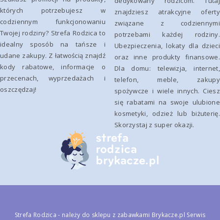
dedykowany rodzicom. Tutaj
których potrzebujesz w
znajdziesz atrakcyjne oferty
codziennym funkcjonowaniu
związane z codziennymi
Twojej rodziny? Strefa Rodzica to
potrzebami każdej rodziny.
idealny sposób na tańsze i
Ubezpieczenia, lokaty dla dzieci
udane zakupy. Z łatwością znajdź
oraz inne produkty finansowe.
kody rabatowe, informacje o
Dla domu: telewizja, internet,
przecenach, wyprzedażach i
telefon, meble, zakupy
oszczędzaj!
spożywcze i wiele innych. Ciesz
się rabatami na swoje ulubione
kosmetyki, odzież lub biżuterię.
Skorzystaj z super okazji.
Strefa Rodzica - należy do
sklepu z zabawkami Brykacze.pl
Serwis