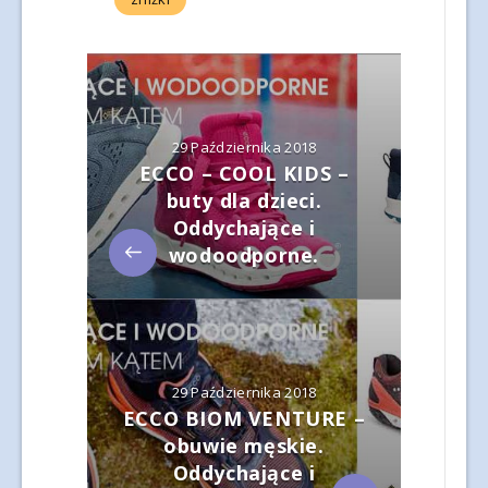
29 Października 2018
ECCO – COOL KIDS –
buty dla dzieci.
Oddychające i
wodoodporne.
29 Października 2018
ECCO BIOM VENTURE –
obuwie męskie.
Oddychające i