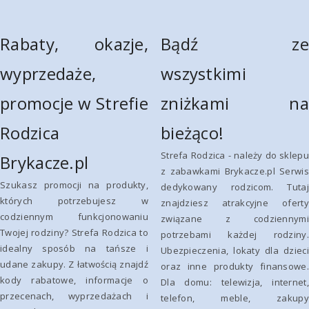
Rabaty, okazje,
Bądź ze
wyprzedaże,
wszystkimi
promocje w Strefie
zniżkami na
Rodzica
bieżąco!
Strefa Rodzica - należy do sklepu
Brykacze.pl
z zabawkami Brykacze.pl Serwis
Szukasz promocji na produkty,
dedykowany rodzicom. Tutaj
których potrzebujesz w
znajdziesz atrakcyjne oferty
codziennym funkcjonowaniu
związane z codziennymi
Twojej rodziny? Strefa Rodzica to
potrzebami każdej rodziny.
idealny sposób na tańsze i
Ubezpieczenia, lokaty dla dzieci
udane zakupy. Z łatwością znajdź
oraz inne produkty finansowe.
kody rabatowe, informacje o
Dla domu: telewizja, internet,
przecenach, wyprzedażach i
telefon, meble, zakupy