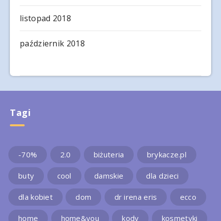
listopad 2018
październik 2018
Tagi
-70%
2.0
biżuteria
brykacze.pl
buty
cool
damskie
dla dzieci
dla kobiet
dom
dr irena eris
ecco
home
home&you
kody
kosmetyki