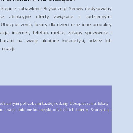
 sklepu z zabawkami Brykacze.pl Serwis dedykowany
esz atrakcyjne oferty związane z codziennymi
Ubezpieczenia, lokaty dla dzieci oraz inne produkty
izja, internet, telefon, meble, zakupy spożywcze i
abatami na swoje ulubione kosmetyki, odzież lub
 okazji.
odziennymi potrzebami każdej rodziny. Ubezpieczenia, lokaty
 na swoje ulubione kosmetyki, odzież lub biżuterię. Skorzystaj z