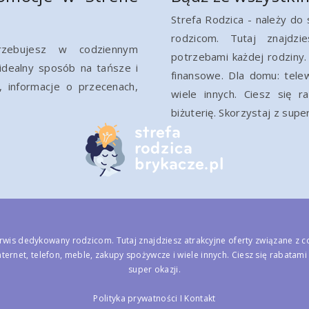
Strefa Rodzica - należy do
rodzicom. Tutaj znajdzi
rzebujesz w codziennym
potrzebami każdej rodziny. 
 idealny sposób na tańsze i
finansowe. Dla domu: telew
 informacje o przecenach,
wiele innych. Ciesz się r
biżuterię. Skorzystaj z super
rwis dedykowany rodzicom. Tutaj znajdziesz atrakcyjne oferty związane z c
nternet, telefon, meble, zakupy spożywcze i wiele innych. Ciesz się rabatami
super okazji.
Polityka prywatności
I
Kontakt