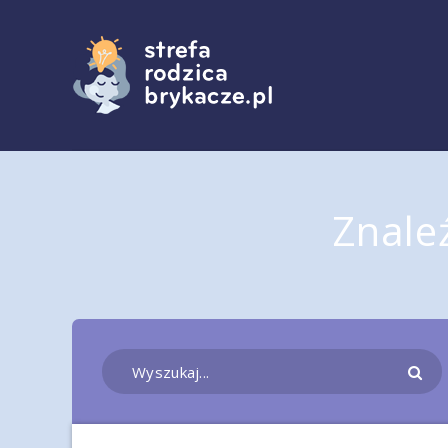
Znale