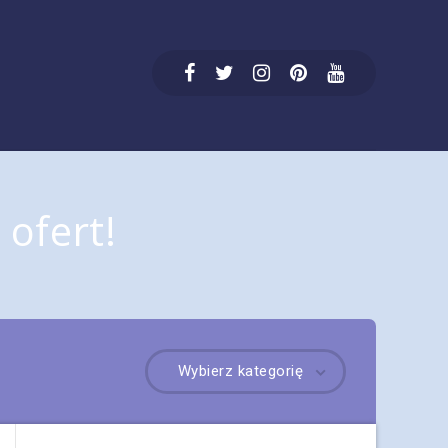
ofert!
Wybierz kategorię