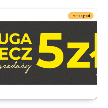
Dom i ogród