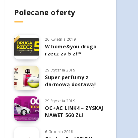
Polecane oferty
26 Kwietnia 2019
W home&you druga
rzecz za 5 zł!*
29 Stycznia 2019
Super perfumy z
darmową dostawą!
29 Stycznia 2019
OC+AC LINK4 – ZYSKAJ
NAWET 560 ZŁ!
6 Grudnia 2018