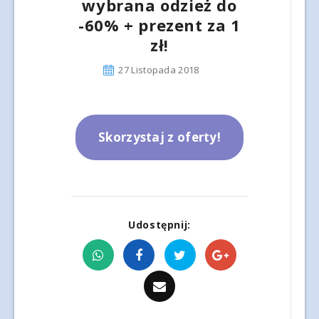
wybrana odzież do
-60% + prezent za 1
zł!
27 Listopada 2018
Skorzystaj z oferty!
Udostępnij: