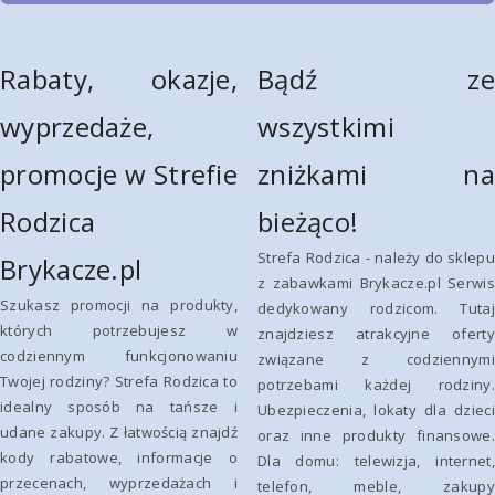
Rabaty, okazje,
Bądź ze
wyprzedaże,
wszystkimi
promocje w Strefie
zniżkami na
Rodzica
bieżąco!
Strefa Rodzica - należy do sklepu
Brykacze.pl
z zabawkami Brykacze.pl Serwis
Szukasz promocji na produkty,
dedykowany rodzicom. Tutaj
których potrzebujesz w
znajdziesz atrakcyjne oferty
codziennym funkcjonowaniu
związane z codziennymi
Twojej rodziny? Strefa Rodzica to
potrzebami każdej rodziny.
idealny sposób na tańsze i
Ubezpieczenia, lokaty dla dzieci
udane zakupy. Z łatwością znajdź
oraz inne produkty finansowe.
kody rabatowe, informacje o
Dla domu: telewizja, internet,
przecenach, wyprzedażach i
telefon, meble, zakupy