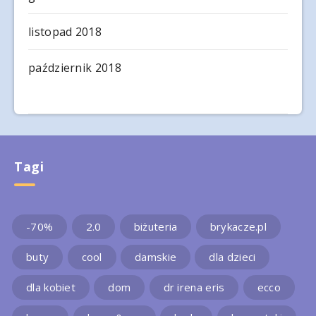
listopad 2018
październik 2018
Tagi
-70%
2.0
biżuteria
brykacze.pl
buty
cool
damskie
dla dzieci
dla kobiet
dom
dr irena eris
ecco