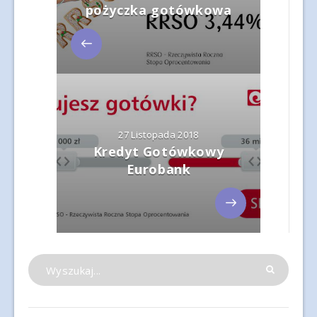
pożyczka gotówkowa
27 Listopada 2018
Kredyt Gotówkowy
Eurobank